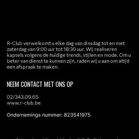
R-Club verwelkomt u elke dag van dinsdag tot en met
zaterdag van 9:00 uur tot 18:30 uur. Wij realiseren
kapsels volgens de huidige trends, stijlen en mode. Om u
beter van dienst te kunnen zijn, raden wij u aan om altijd
een afspraak te maken.
NEEM CONTACT MET ONS OP
02/343.09.65
www.r-club.be
Ondernemings nummer: 823541975