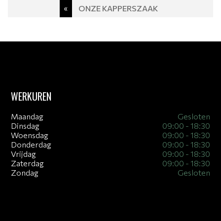
Post
«
ONZE KAPPERSZAAK
navigation
WERKUREN
Maandag
Gesloten
Dinsdag
09:00 - 18:30
Woensdag
09:00 - 18:30
Donderdag
09:00 - 18:30
Vrijdag
09:00 - 18:30
Zaterdag
09:00 - 18:30
Zondag
Gesloten