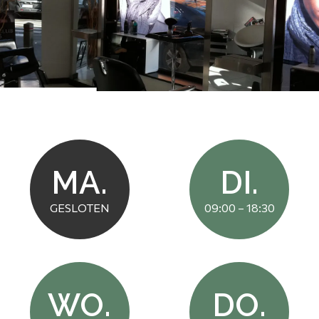
MA.
DI.
GESLOTEN
09:00 – 18:30
WO.
DO.