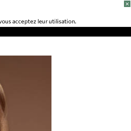
vous acceptez leur utilisation.
CT
FR
NL
EN