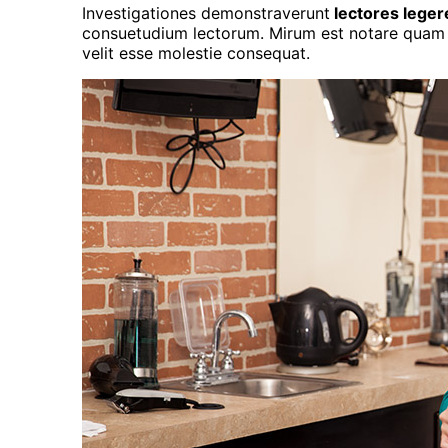
Investigationes demonstraverunt
lectores leger
consuetudium lectorum. Mirum est notare quam l
velit esse molestie consequat.