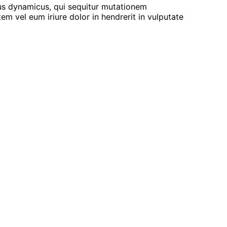
sus dynamicus, qui sequitur mutationem
 vel eum iriure dolor in hendrerit in vulputate