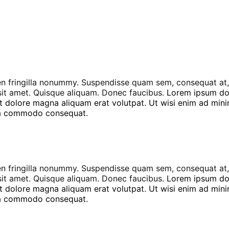
en fringilla nonummy.
Suspendisse quam sem, consequat at, 
sit amet. Quisque aliquam. Donec faucibus.
Lorem ipsum dolo
 dolore magna aliquam erat volutpat. Ut wisi enim ad minim
x ea commodo consequat.
en fringilla nonummy.
Suspendisse quam sem, consequat at, 
sit amet. Quisque aliquam. Donec faucibus.
Lorem ipsum dolo
 dolore magna aliquam erat volutpat. Ut wisi enim ad minim
x ea commodo consequat.