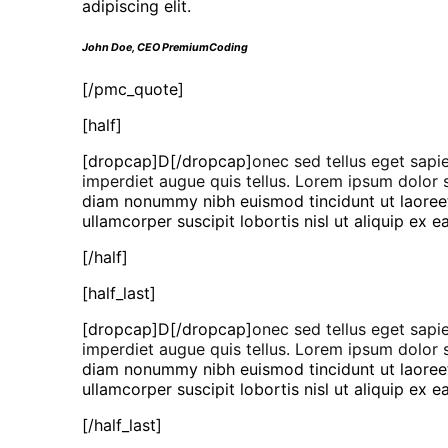
adipiscing elit.
John Doe, CEO PremiumCoding
[/pmc_quote]
[half]
[dropcap]D[/dropcap]
onec sed tellus eget sapi
imperdiet augue quis tellus. Lorem ipsum dolor 
diam nonummy nibh euismod tincidunt ut laoreet
ullamcorper suscipit lobortis nisl ut aliquip e
[/half]
[half_last]
[dropcap]D[/dropcap]
onec sed tellus eget sapi
imperdiet augue quis tellus. Lorem ipsum dolor 
diam nonummy nibh euismod tincidunt ut laoreet
ullamcorper suscipit lobortis nisl ut aliquip e
[/half_last]