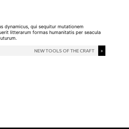
sus dynamicus, qui sequitur mutationem
rit litterarum formas humanitatis per seacula
futurum.
NEW TOOLS OF THE CRAFT
»