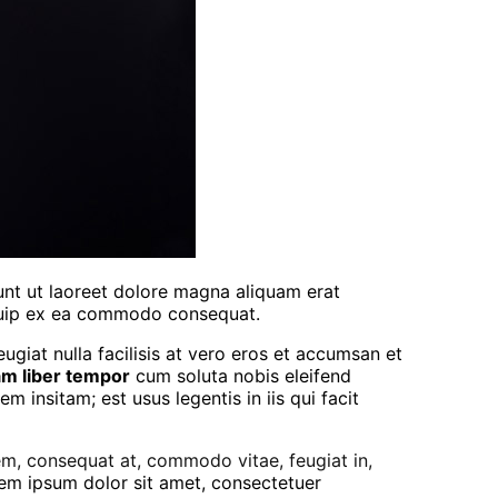
nt ut laoreet dolore magna aliquam erat
liquip ex ea commodo consequat.
eugiat nulla facilisis at vero eros et accumsan et
m liber tempor
cum soluta nobis eleifend
insitam; est usus legentis in iis qui facit
, consequat at, commodo vitae, feugiat in,
em ipsum dolor sit amet, consectetuer