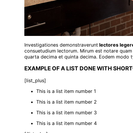
Investigationes demonstraverunt
lectores leger
consuetudium lectorum. Mirum est notare quam l
quarta decima et quinta decima. Eodem modo typi
EXAMPLE OF A LIST DONE WITH SHOR
[list_plus]
This is a list item number 1
This is a list item number 2
This is a list item number 3
This is a list item number 4